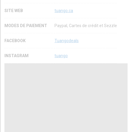
SITE WEB
tuango.ca
MODES DE PAIEMENT
Paypal, Cartes de crédit et Sezzle
FACEBOOK
Tuangodeals
INSTAGRAM
tuango