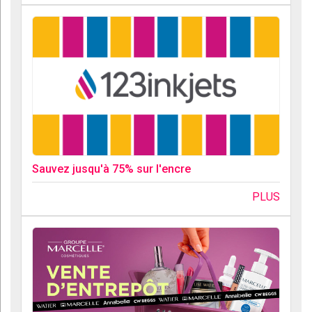
Sauvez jusqu'à 75% sur l'encre
PLUS