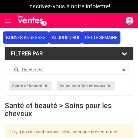
Inscrivez-vous à notre infolettre!
e menu
Toggle navigation
BONNES ADRESSES
AUJOURD'HUI
CETTE SEMAINE
FILTRER PAR
Santé et beauté
Soins pour les cheveux
Santé et beauté > Soins pour les
cheveux
Il n'y a pas de ventes dans cette catégorie présentement.