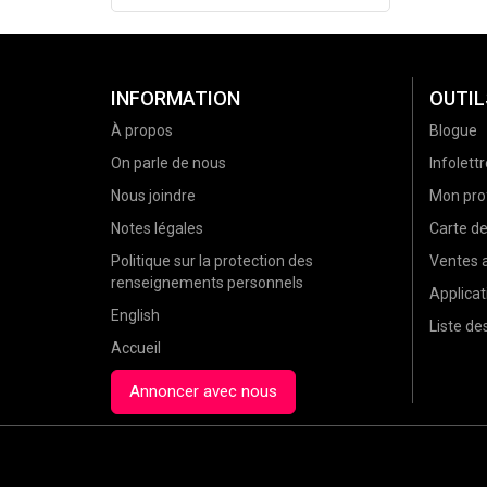
INFORMATION
OUTIL
À propos
Blogue
On parle de nous
Infolettr
Nous joindre
Mon prof
Notes légales
Carte d
Politique sur la protection des
Ventes a
renseignements personnels
Applicat
English
Liste d
Accueil
Annoncer avec nous