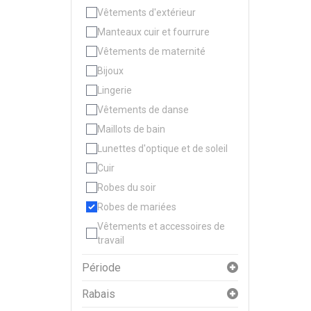
Vêtements d'extérieur
Manteaux cuir et fourrure
Vêtements de maternité
Bijoux
Lingerie
Vêtements de danse
Maillots de bain
Lunettes d'optique et de soleil
Cuir
Robes du soir
Robes de mariées
Vêtements et accessoires de
travail
Période
Rabais