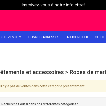
Inscrivez-vous à notre infolettre!
S DE VENTE
BONNES ADRESSES
AUJOURD'HUI
CETTE
êtements et accessoires > Robes de mar
Il n'y a pas de ventes dans cette catégorie présentement.
Recherchez aussi dans nos différentes catégories :