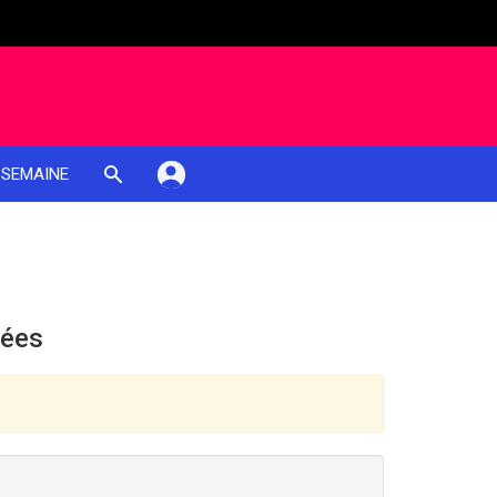
 SEMAINE
iées