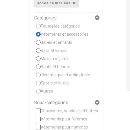
Robes de mariées
Catégories
Toutes les catégories
Vêtements et accessoires
Bébés et enfants
Sacs et valises
Maison et jardin
Santé et beauté
Électronique et ordinateurs
Sports et loisirs
Autres
Sous-catégories
Chaussures, sandales et bottes
Vêtements pour femmes
Vêtements pour hommes