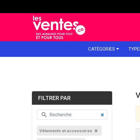
e menu
CATÉGORIES
TYPE
V
FILTRER PAR
Vêtements et accessoires