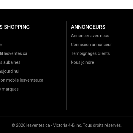
S SHOPPING
ANNONCEURS
Annoncer avec nous
e
Connexion annonceur
il lesventes.ca
Témoignages clients
es aubaines
Nous joindre
ujourd'hui
ion mobile lesventes.ca
es marques
© 2026 lesventes.ca - Victoria 4-B inc. Tous droits réservés.