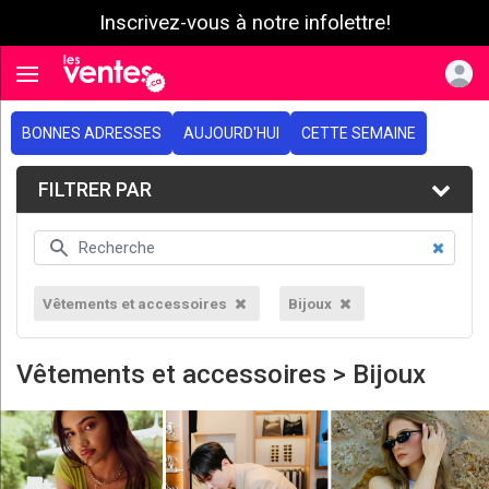
Inscrivez-vous à notre infolettre!
e menu
Toggle navigation
BONNES ADRESSES
AUJOURD'HUI
CETTE SEMAINE
FILTRER PAR
Vêtements et accessoires
Bijoux
Vêtements et accessoires > Bijoux