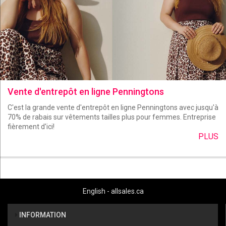
Vente d'entrepôt en ligne Penningtons
C'est la grande vente d'entrepôt en ligne Penningtons avec jusqu'à
70% de rabais sur vêtements tailles plus pour femmes. Entreprise
fièrement d'ici!
PLUS
English - allsales.ca
INFORMATION