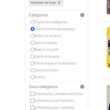
Maillots de bain
Catégories
Toutes les catégories
Vêtements et accessoires
Bébés et enfants
Sacs et valises
Maison et jardin
Santé et beauté
Électronique et ordinateurs
Sports et loisirs
Autres
Sous-catégories
Chaussures, sandales et bottes
Vêtements pour femmes
Vêtements pour hommes