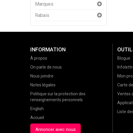
Marques
Rabais
INFORMATION
OUTIL
À propos
Blogue
On parle de nous
Infolettr
Nous joindre
Mon prof
Notes légales
Carte d
Politique sur la protection des
Ventes a
renseignements personnels
Applicat
English
Liste d
Accueil
Annoncer avec nous