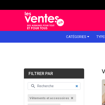
e menu
CATÉGORIES
TYPE
V
FILTRER PAR
Vêtements et accessoires