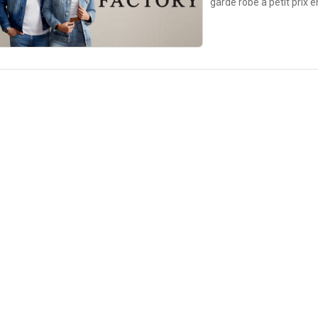
garde robe à petit prix 