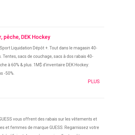
ir, pêche, DEK Hockey
 Sport Liquidation Dépôt +. Tout dans le magasin 40-
rs. Tentes, sacs de couchage, sacs à dos rabais 40-
êche à 60% & plus. 1M$ d'inventaire DEK Hockey:
s -50%.
PLUS
UESS vous offrent des rabais sur les vêtements et
es et femmes de marque GUESS. Regarnissez votre