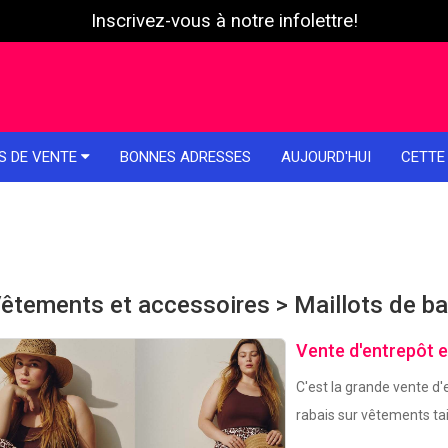
Inscrivez-vous à notre infolettre!
S DE VENTE
BONNES ADRESSES
AUJOURD'HUI
CETTE
êtements et accessoires > Maillots de ba
Vente d'entrepôt e
C'est la grande vente d
rabais sur vêtements tai