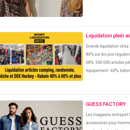
Liquidation plein a
Grande liquidation chez
80% sur les prix régulie
68%. 500 000 articles p
équipement -60%, bâton
GUESS FACTORY
Les magasins entrepôt G
accessoires pour homm