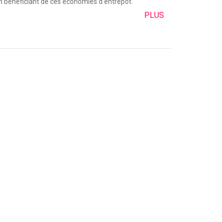
en bénéficiant de ces économies d'entrepôt.
PLUS