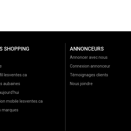
S SHOPPING
ANNONCEURS
Annoncer avec nous
e
Connexion annonceur
il lesventes.ca
Témoignages clients
es aubaines
Nous joindre
ujourd'hui
ion mobile lesventes.ca
es marques