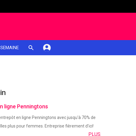
 SEMAINE
in
n ligne Penningtons
'entrepôt en ligne Penningtons avec jusqu'à 70% de
lles plus pour femmes. Entreprise fièrement d'ici!
PLUS