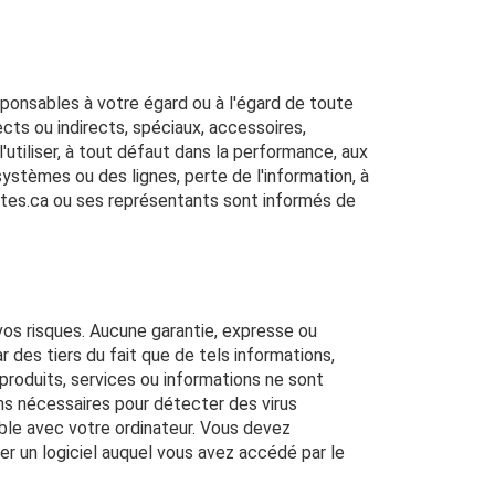
sponsables à votre égard ou à l'égard de toute
ts ou indirects, spéciaux, accessoires,
l'utiliser, à tout défaut dans la performance, aux
systèmes ou des lignes, perte de l'information, à
ventes.ca ou ses représentants sont informés de
vos risques. Aucune garantie, expresse ou
r des tiers du fait que de tels informations,
 produits, services ou informations ne sont
ns nécessaires pour détecter des virus
ible avec votre ordinateur. Vous devez
r un logiciel auquel vous avez accédé par le