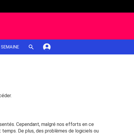
 SEMAINE
céder.
résentés. Cependant, malgré nos efforts en ce
t temps. De plus, des problèmes de logiciels ou