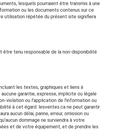
uments, lesquels pourraient être transmis à une
l'information ou les documents contenus sur ce
utilisation répétée du présent site signifiera
t être tenu responsable de la non-disponibilité
ncluant les textes, graphiques et liens à
 aucune garantie, expresse, implicite ou légale
a non-violation ou l'application de l'information ou
lité à cet égard. lesventes.ca ne peut garantir
aura aucun délai, panne, erreur, omission ou
u qu'aucun dommage ne surviendra à votre
nées et de votre équipement, et de prendre les