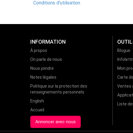
Conditions d'utilisation
INFORMATION
OUTIL
À propos
Blogue
On parle de nous
Infolett
Nous joindre
Mon prof
Notes légales
Carte d
Politique sur la protection des
Ventes a
renseignements personnels
Applicat
English
Liste d
Accueil
Annoncer avec nous