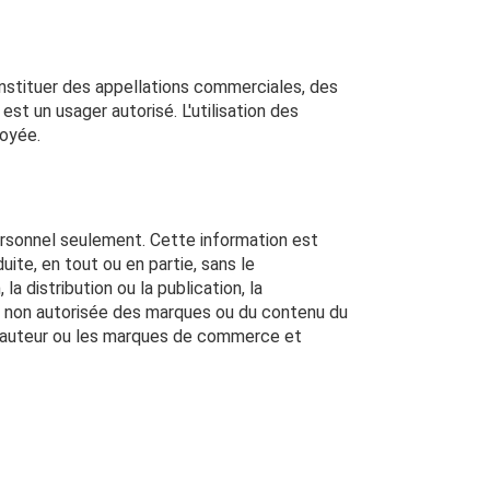
constituer des appellations commerciales, des
t un usager autorisé. L'utilisation des
royée.
personnel seulement. Cette information est
ite, en tout ou en partie, sans le
 distribution ou la publication, la
on non autorisée des marques ou du contenu du
s d'auteur ou les marques de commerce et