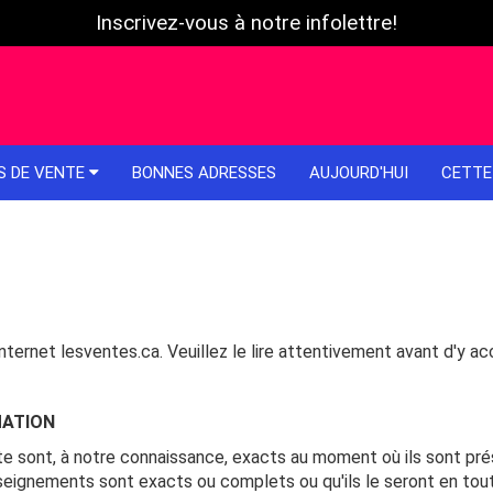
Inscrivez-vous à notre infolettre!
S DE VENTE
BONNES ADRESSES
AUJOURD'HUI
CETTE
Internet lesventes.ca. Veuillez le lire attentivement avant d'y ac
MATION
ite sont, à notre connaissance, exacts au moment où ils sont p
seignements sont exacts ou complets ou qu'ils le seront en tou