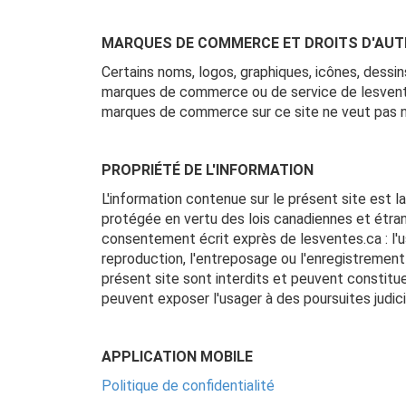
MARQUES DE COMMERCE ET DROITS D'AUT
Certains noms, logos, graphiques, icônes, dessin
marques de commerce ou de service de lesventes.
marques de commerce sur ce site ne veut pas n
PROPRIÉTÉ DE L'INFORMATION
L'information contenue sur le présent site est 
protégée en vertu des lois canadiennes et étrang
consentement écrit exprès de lesventes.ca : l'us
reproduction, l'entreposage ou l'enregistremen
présent site sont interdits et peuvent constitu
peuvent exposer l'usager à des poursuites judici
APPLICATION MOBILE
Politique de confidentialité