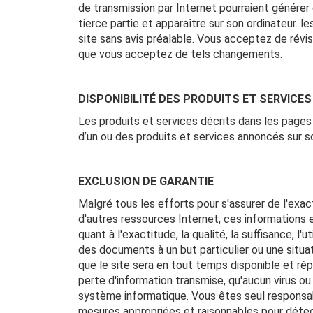
de transmission par Internet pourraient générer
tierce partie et apparaître sur son ordinateur. 
site sans avis préalable. Vous acceptez de révi
que vous acceptez de tels changements.
DISPONIBILITÉ DES PRODUITS ET SERVICES
Les produits et services décrits dans les pages
d’un ou des produits et services annoncés sur so
EXCLUSION DE GARANTIE
Malgré tous les efforts pour s'assurer de l'exac
d'autres ressources Internet, ces informations e
quant à l'exactitude, la qualité, la suffisance, l'ut
des documents à un but particulier ou une situ
que le site sera en tout temps disponible et répo
perte d'information transmise, qu'aucun virus 
système informatique. Vous êtes seul responsab
mesures appropriées et raisonnables pour détec