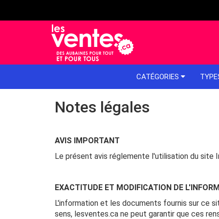
e menu
CATÉGORIES
TYPE
Notes légales
AVIS IMPORTANT
Le présent avis réglemente l'utilisation du site 
EXACTITUDE ET MODIFICATION DE L'INFOR
L'information et les documents fournis sur ce s
sens, lesventes.ca ne peut garantir que ces ren