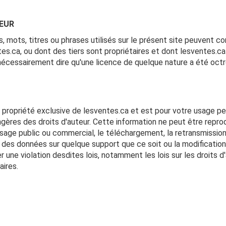
EUR
s, mots, titres ou phrases utilisés sur le présent site peuvent 
ca, ou dont des tiers sont propriétaires et dont lesventes.ca es
écessairement dire qu'une licence de quelque nature a été oct
la propriété exclusive de lesventes.ca et est pour votre usage 
ères des droits d'auteur. Cette information ne peut être reprodu
age public ou commercial, le téléchargement, la retransmission, la
t des données sur quelque support que ce soit ou la modificati
er une violation desdites lois, notamment les lois sur les droit
aires.