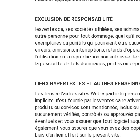
EXCLUSION DE RESPONSABILITÉ
lesventes.ca, ses sociétés affiliées, ses admin
autre personne pour tout dommage, quel qu'il s
exemplaires ou punitifs qui pourraient être causés
erreurs, omissions, interruptions, retards d'opér
l'utilisation ou la reproduction non autorisée d
la possibilité de tels dommages, pertes ou dép
LIENS HYPERTEXTES ET AUTRES RENSEIG
Les liens à d'autres sites Web à partir du prés
implicite, n'est fournie par lesventes.ca relativ
produits ou services sont mentionnés, inclus ou a
aucunement vérifiés, contrôlés ou approuvés pa
éventuels et vous assurer que tout logiciel auqu
également vous assurer que vous avez des copie
biais d'un lien offert sur le présent site.