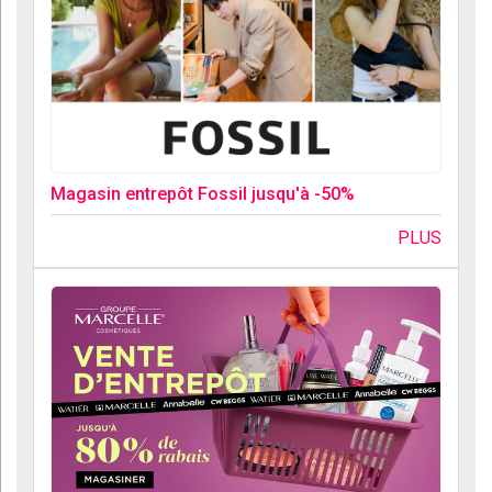
Magasin entrepôt Fossil jusqu'à -50%
PLUS