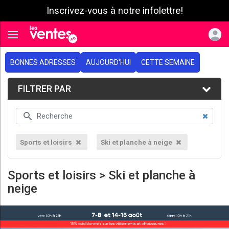
Inscrivez-vous à notre infolettre!
e menu
Toggle navigation
BONNES ADRESSES
AUJOURD'HUI
CETTE SEMAINE
FILTRER PAR
Sports et loisirs
Ski et planche à neige
Sports et loisirs > Ski et planche à
neige