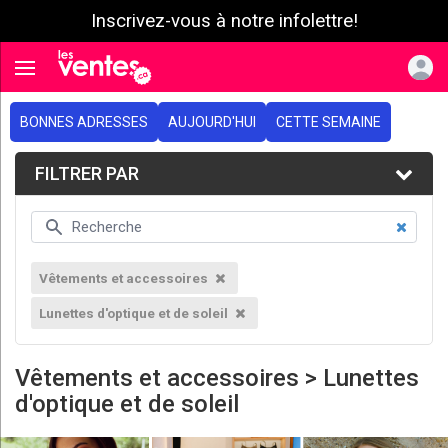
Inscrivez-vous à notre infolettre!
e menu
Toggle navigation
BONNES ADRESSES
AUJOURD'HUI
CETTE SEMAINE
FILTRER PAR
Vêtements et accessoires
Lunettes d'optique et de soleil
Vêtements et accessoires > Lunettes
d'optique et de soleil