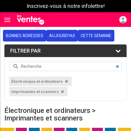
Inscrivez-vous à notre infolettre!
e menu
Toggle navigation
BONNES ADRESSES
AUJOURD'HUI
CETTE SEMAINE
FILTRER PAR
Électronique et ordinateurs
Imprimantes et scanners
Électronique et ordinateurs >
Imprimantes et scanners