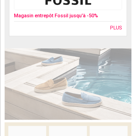
Magasin entrepôt Fossil jusqu'à -50%
PLUS