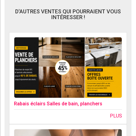
D'AUTRES VENTES QUI POURRAIENT VOUS
INTÉRESSER !
Rabais éclairs Salles de bain, planchers
PLUS