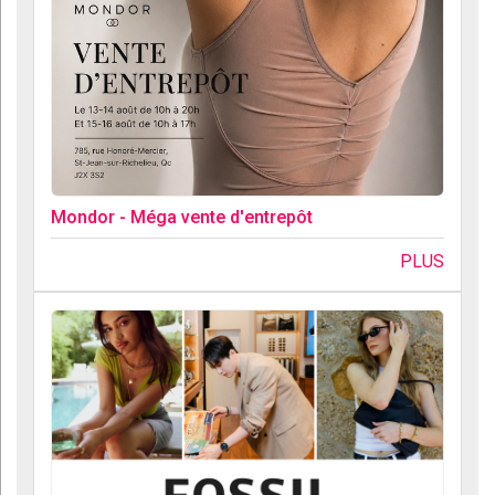
Mondor - Méga vente d'entrepôt
PLUS