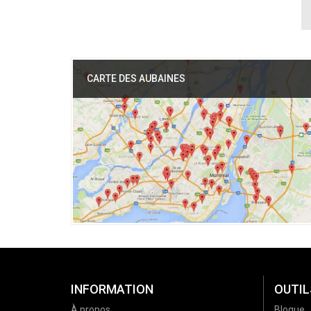
CARTE DES AUBAINES
INFORMATION
OUTIL
À propos
Blogue