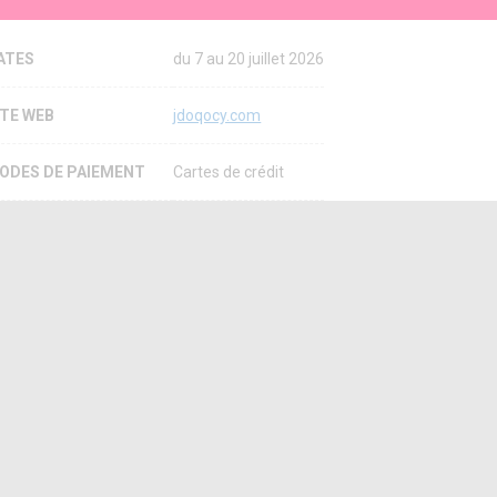
ATES
du 7 au 20 juillet 2026
ITE WEB
jdoqocy.com
ODES DE PAIEMENT
Cartes de crédit