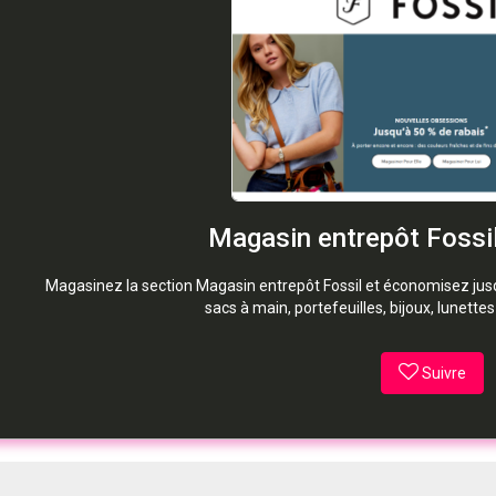
Magasin entrepôt Fossil
Magasinez la section Magasin entrepôt Fossil et économisez jusq
sacs à main, portefeuilles, bijoux, lunettes
Suivre