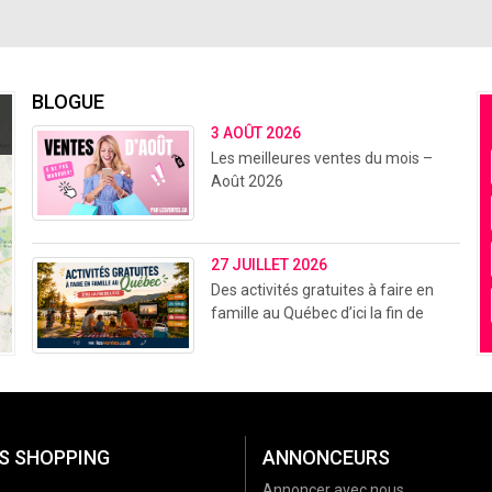
BLOGUE
3 AOÛT 2026
Les meilleures ventes du mois –
Août 2026
27 JUILLET 2026
Des activités gratuites à faire en
famille au Québec d’ici la fin de
l’été (2026)
S SHOPPING
ANNONCEURS
Annoncer avec nous