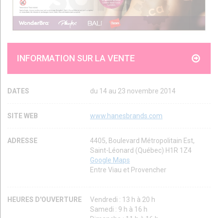
INFORMATION SUR LA VENTE
DATES
du 14 au 23 novembre 2014
SITE WEB
www.hanesbrands.com
ADRESSE
4405, Boulevard Métropolitain Est,
Saint-Léonard (Québec) H1R 1Z4
Google Maps
Entre Viau et Provencher
HEURES D'OUVERTURE
Vendredi : 13 h à 20 h
Samedi : 9 h à 16 h