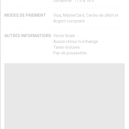
Dimanche : 11 h à 16 h
MODES DE PAIEMENT
Visa, MasterCard, Cartes de débit et
Argent comptant
AUTRES INFORMATIONS
Vente finale
Aucun retour ni échange
Taxes incluses
Pas de poussettes