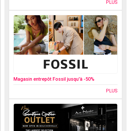
PLUS
Magasin entrepôt Fossil jusqu'à -50%
PLUS