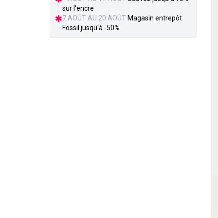
sur l'encre
7 AOÛT AU 20 AOÛT
Magasin entrepôt
Fossil jusqu'à -50%