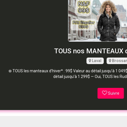
TOUS nos MANTEAUX d'
Laval
Brossa
❄️ TOUS les manteaux d’hiver* : 99$ Valeur au détail jusqu’à 1 0
détail jusqu’à 1 299$ — Oui, TOUS les Ru
Suivre