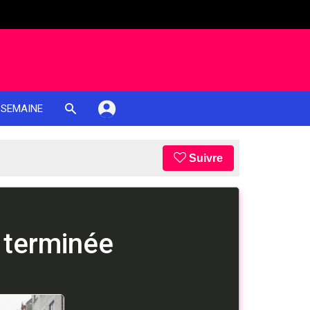
 SEMAINE
Suivre
 terminée