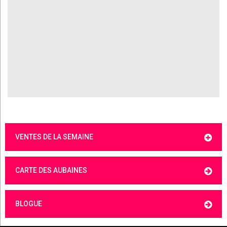
VENTES DE LA SEMAINE
CARTE DES AUBAINES
BLOGUE