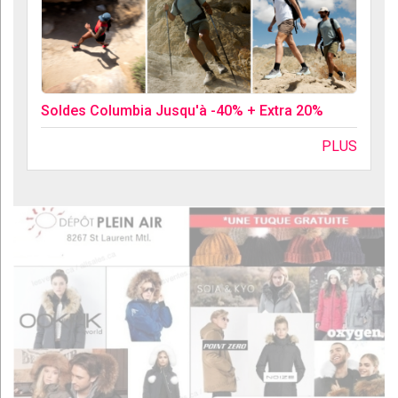
Soldes Columbia Jusqu'à -40% + Extra 20%
PLUS