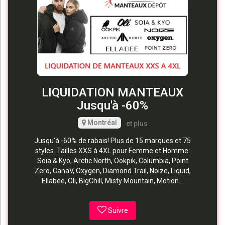
LIQUIDATION MANTEAUX
Jusqu'à -60%
Montréal
et plus
Jusqu'à -60% de rabais! Plus de 15 marques et 75
styles. Tailles XXS à 4XL pour Femme et Homme:
Soia & Kyo, Arctic North, Ookpik, Columbia, Point
Zero, CanaV, Oxygen, Diamond Trail, Noize, Liquid,
Ellabee, Oli, BigChill, Misty Mountain, Motion...
Suivre