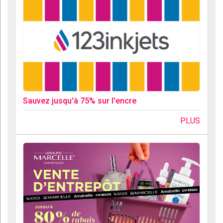
Sauvez jusqu'à 75% sur l'encre
PLUS