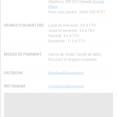
(Québec) J2N 2X3 Canada
Google
Maps
Pour nous joindre : (450) 293-4727
HEURES D'OUVERTURE
Lundi au mercredi : 9 h à 17 h
Jeudi et vendredi : 9 h à 18 h
Samedi : 9 h à 17 h
Dimanche : 11 h à 17 h
MODES DE PAIEMENT
Cartes de crédit, Cartes de débit,
Accord D et Argent comptant
FACEBOOK
MeublesEtDavantage
INSTAGRAM
meublesetdavantage