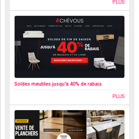
PLUS
Soldes meubles jusqu'à 40% de rabais
PLUS