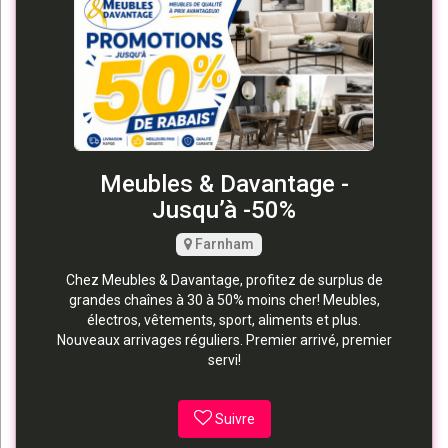
Meubles & Davantage -
Jusqu’à -50%
Farnham
Chez Meubles & Davantage, profitez de surplus de
grandes chaînes à 30 à 50% moins cher! Meubles,
électros, vêtements, sport, aliments et plus.
Nouveaux arrivages réguliers. Premier arrivé, premier
servi!
Suivre