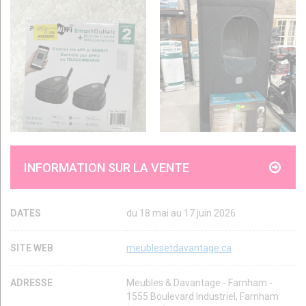
INFORMATION SUR LA VENTE
DATES
du 18 mai au 17 juin 2026
SITE WEB
meublesetdavantage.ca
ADRESSE
Meubles & Davantage - Farnham -
1555 Boulevard Industriel, Farnham