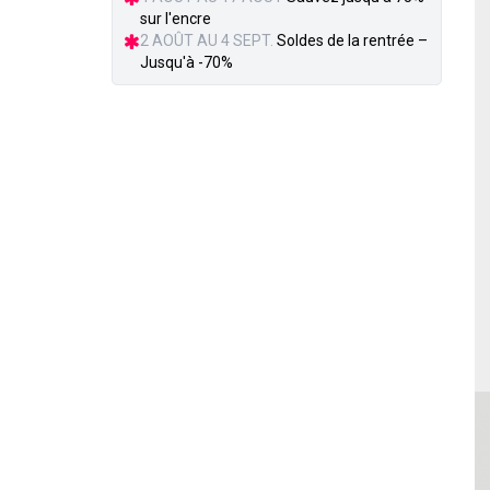
sur l'encre
2 AOÛT AU 4 SEPT.
Soldes de la rentrée –
Jusqu'à -70%