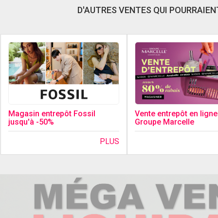
D'AUTRES VENTES QUI POURRAIENT
Magasin entrepôt Fossil
Vente entrepôt en ligne
jusqu'à -50%
Groupe Marcelle
PLUS