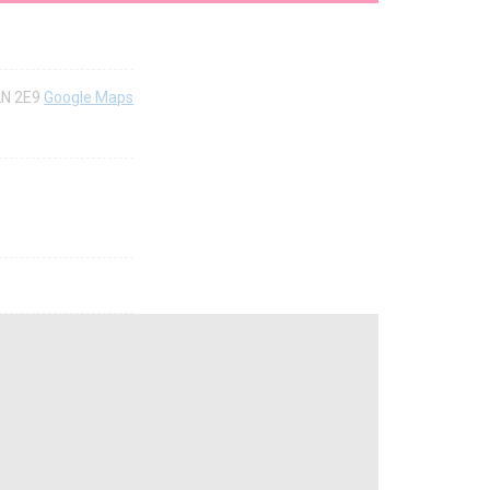
2N 2E9
Google Maps