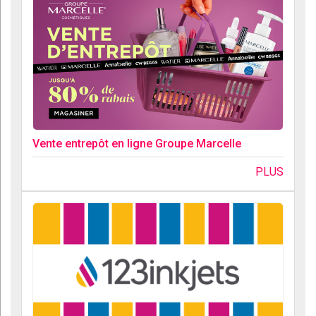
Vente entrepôt en ligne Groupe Marcelle
PLUS