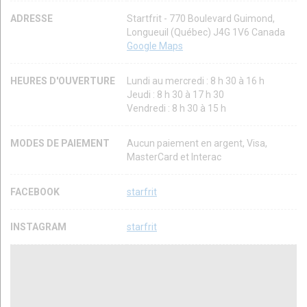
ADRESSE
Startfrit - 770 Boulevard Guimond,
Longueuil (Québec) J4G 1V6 Canada
Google Maps
HEURES D'OUVERTURE
Lundi au mercredi : 8 h 30 à 16 h
Jeudi : 8 h 30 à 17 h 30
Vendredi : 8 h 30 à 15 h
MODES DE PAIEMENT
Aucun paiement en argent, Visa,
MasterCard et Interac
FACEBOOK
starfrit
INSTAGRAM
starfrit