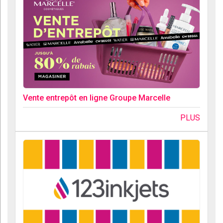
Vente entrepôt en ligne Groupe Marcelle
PLUS