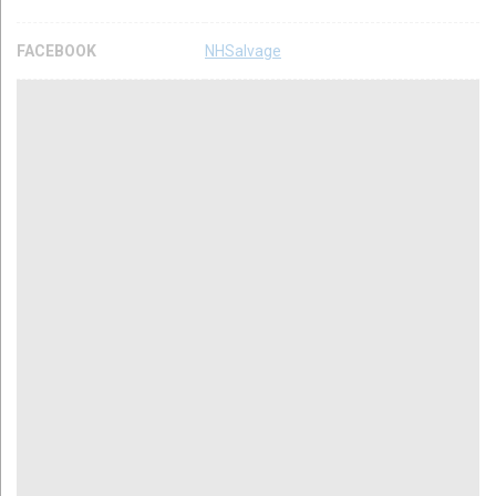
FACEBOOK
NHSalvage