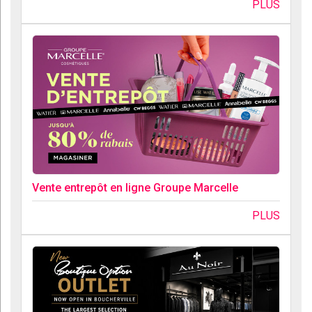
PLUS
Vente entrepôt en ligne Groupe Marcelle
PLUS