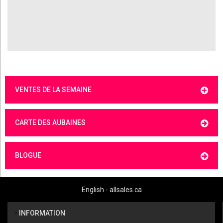
VENTES DE LA SEMAINE
CARTE DES AUBAINES
BLOGUE
English - allsales.ca
INFORMATION