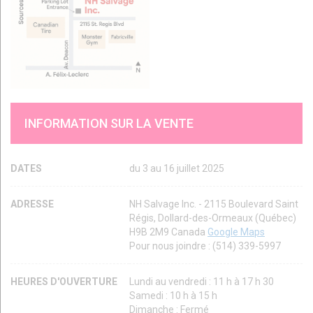
INFORMATION SUR LA VENTE
DATES
du 3 au 16 juillet 2025
ADRESSE
NH Salvage Inc. - 2115 Boulevard Saint
Régis, Dollard-des-Ormeaux (Québec)
H9B 2M9 Canada
Google Maps
Pour nous joindre : (514) 339-5997
HEURES D'OUVERTURE
Lundi au vendredi : 11 h à 17 h 30
Samedi : 10 h à 15 h
Dimanche : Fermé