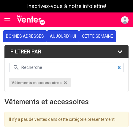
Inscrivez-vous à notre infolettre!
e menu
Toggle navigation
BONNES ADRESSES
AUJOURD'HUI
CETTE SEMAINE
FILTRER PAR
Vêtements et accessoires
Vêtements et accessoires
Il n'y a pas de ventes dans cette catégorie présentement.