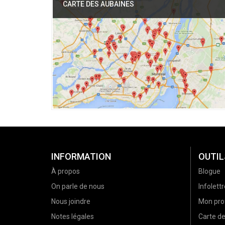
CARTE DES AUBAINES
INFORMATION
OUTIL
À propos
Blogue
On parle de nous
Infolettr
Nous joindre
Mon prof
Notes légales
Carte d