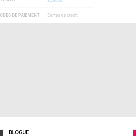
ODES DE PAIEMENT
Cartes de crédit
BLOGUE