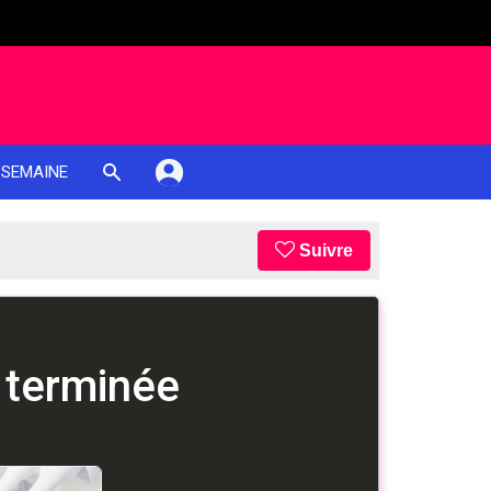
 SEMAINE
Suivre
 terminée