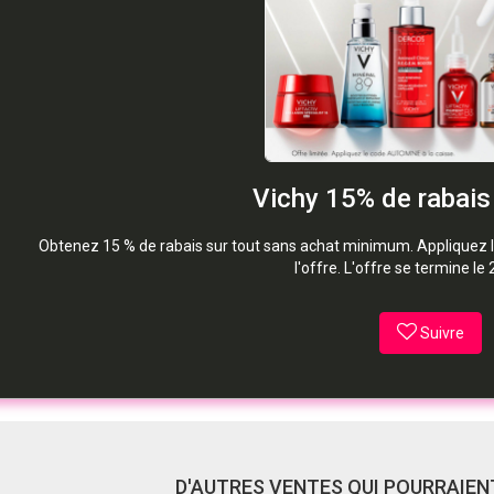
Vichy 15% de rabais
Obtenez 15 % de rabais sur tout sans achat minimum. Appliquez 
l'offre. L'offre se termine le
Suivre
D'AUTRES VENTES QUI POURRAIENT