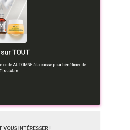
 sur TOUT
le code AUTOMNE à la caisse pour bénéficier de
 21 octobre.
 VOUS INTÉRESSER !