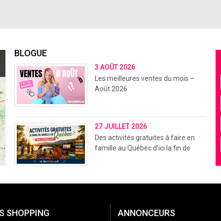
BLOGUE
3 AOÛT 2026
Les meilleures ventes du mois –
Août 2026
27 JUILLET 2026
Des activités gratuites à faire en
famille au Québec d’ici la fin de
l’été (2026)
S SHOPPING
ANNONCEURS