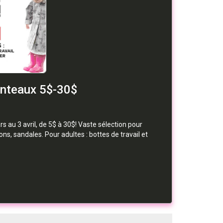
anteaux 5$-30$
 au 3 avril, de 5$ à 30$! Vaste sélection pour
ons, sandales. Pour adultes : bottes de travail et