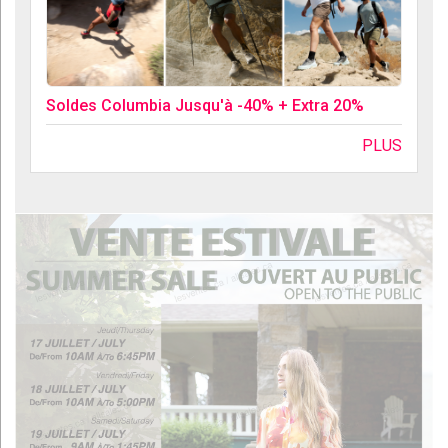
Soldes Columbia Jusqu'à -40% + Extra 20%
PLUS