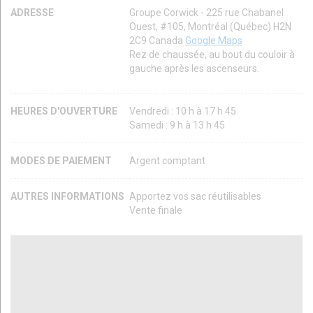
ADRESSE
Groupe Corwick - 225 rue Chabanel
Ouest, #105, Montréal (Québec) H2N
2C9 Canada
Google Maps
Rez de chaussée, au bout du couloir à
gauche après les ascenseurs.
HEURES D'OUVERTURE
Vendredi : 10 h à 17 h 45
Samedi : 9 h à 13 h 45
MODES DE PAIEMENT
Argent comptant
AUTRES INFORMATIONS
Apportez vos sac réutilisables
Vente finale