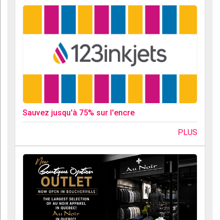
Sauvez jusqu'à 75% sur l'encre
PLUS