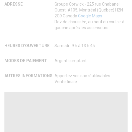
ADRESSE
Groupe Corwick - 225 rue Chabanel
Ouest, #105, Montréal (Québec) H2N
2C9 Canada
Google Maps
Rez de chaussée, au bout du couloir à
gauche après les ascenseurs.
HEURES D'OUVERTURE
Samedi : 9 h à 13 h 45
MODES DE PAIEMENT
Argent comptant
AUTRES INFORMATIONS
Apportez vos sac réutilisables
Vente finale