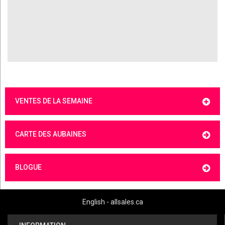
VENTES DE LA SEMAINE
CARTE DES AUBAINES
BLOGUE
English - allsales.ca