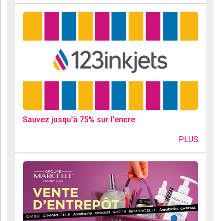
Sauvez jusqu'à 75% sur l'encre
PLUS