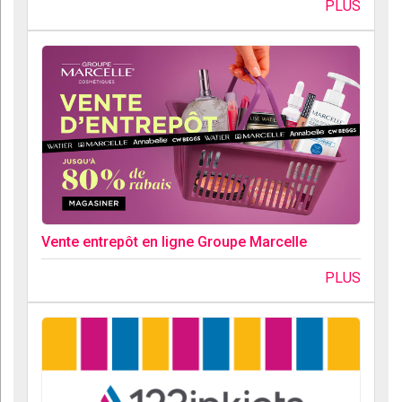
PLUS
Vente entrepôt en ligne Groupe Marcelle
PLUS