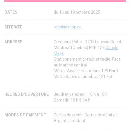
DATES
du 16 au 18 octobre 2025
SITE WEB
robokidshop.ca
ADRESSE
Créations Robo - 1207 Louvain Ouest,
Montréal (Québec) H4N 1G6
Google
Maps
Stationnement gratuit et facile. Face
au Marché central.
Métro l’Acadie et autobus 179 Nord.
Métro Sauvé et autobus 121 Est.
HEURES D'OUVERTURE
Jeudi et vendredi : 10 h à 18 h
Samedi : 10 h à 14 h
MODES DE PAIEMENT
Cartes de crédit, Cartes de débit et
Argent comptant