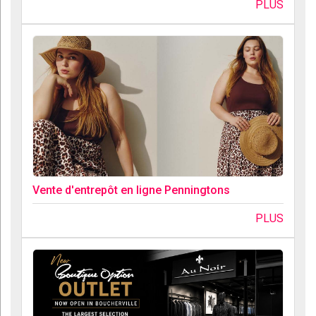
PLUS
Vente d'entrepôt en ligne Penningtons
PLUS