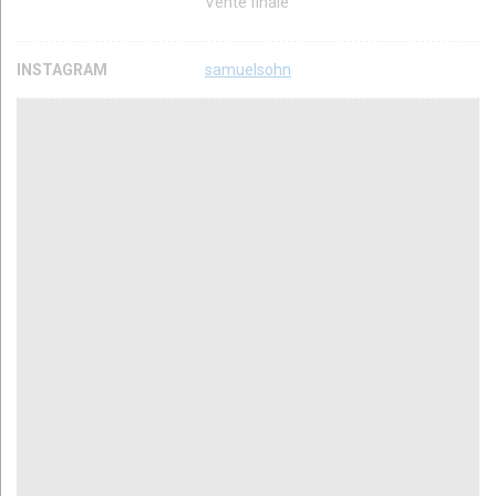
Vente finale
INSTAGRAM
samuelsohn