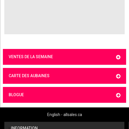
VENTES DE LA SEMAINE
CARTE DES AUBAINES
BLOGUE
English - allsales.ca
INFORMATION