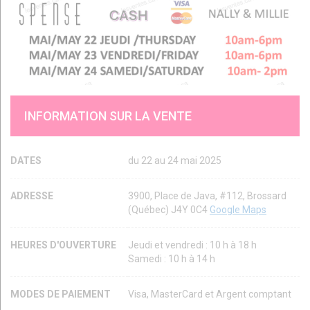
INFORMATION SUR LA VENTE
DATES
du 22 au 24 mai 2025
ADRESSE
3900, Place de Java, #112, Brossard
(Québec) J4Y 0C4
Google Maps
HEURES D'OUVERTURE
Jeudi et vendredi : 10 h à 18 h
Samedi : 10 h à 14 h
MODES DE PAIEMENT
Visa, MasterCard et Argent comptant