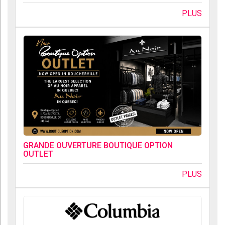
PLUS
GRANDE OUVERTURE BOUTIQUE OPTION
OUTLET
PLUS