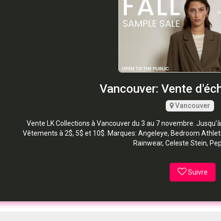
Vancouver: Vente d'éch
Vancouver
Vente LK Collections à Vancouver du 3 au 7 novembre. Jusqu'
Vêtements à 2$, 5$ et 10$. Marques: Angeleye, Bedroom Athleti
Rainwear, Celeste Stein, Pe
Suivre