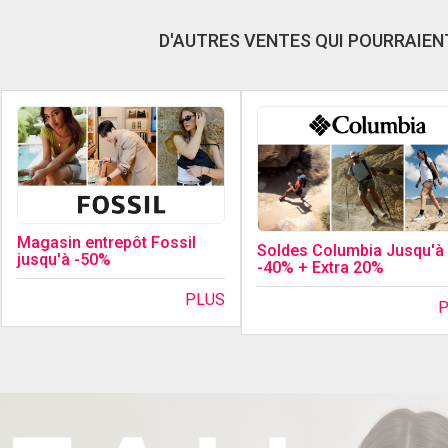
D'AUTRES VENTES QUI POURRAIENT
Magasin entrepôt Fossil
Soldes Columbia Jusqu'à
jusqu'à -50%
-40% + Extra 20%
PLUS