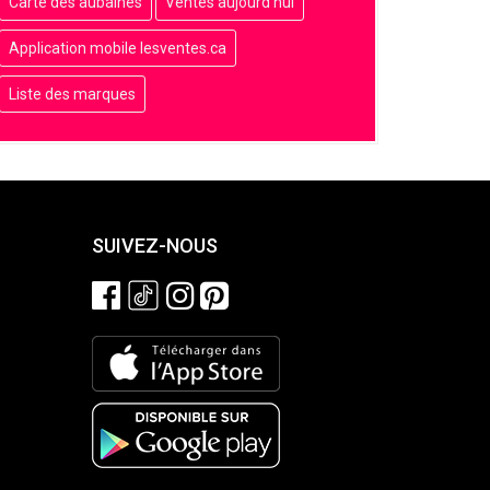
Carte des aubaines
Ventes aujourd'hui
Application mobile lesventes.ca
Liste des marques
SUIVEZ-NOUS