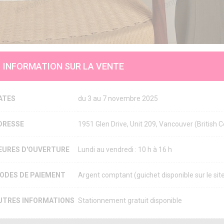
INFORMATION SUR LA VENTE
ATES
du 3 au 7 novembre 2025
DRESSE
1951 Glen Drive, Unit 209, Vancouver (Britis
EURES D'OUVERTURE
Lundi au vendredi : 10 h à 16 h
ODES DE PAIEMENT
Argent comptant (guichet disponible sur le sit
UTRES INFORMATIONS
Stationnement gratuit disponible