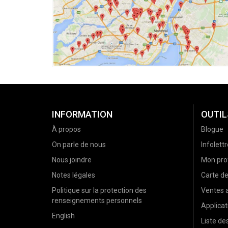
INFORMATION
OUTIL
À propos
Blogue
On parle de nous
Infolettr
Nous joindre
Mon prof
Notes légales
Carte d
Politique sur la protection des
Ventes a
renseignements personnels
Applicat
English
Liste d