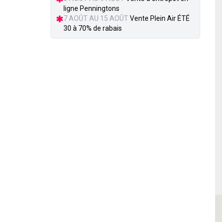
ligne Penningtons
7 AOÛT AU 15 AOÛT
Vente Plein Air ÉTÉ
30 à 70% de rabais