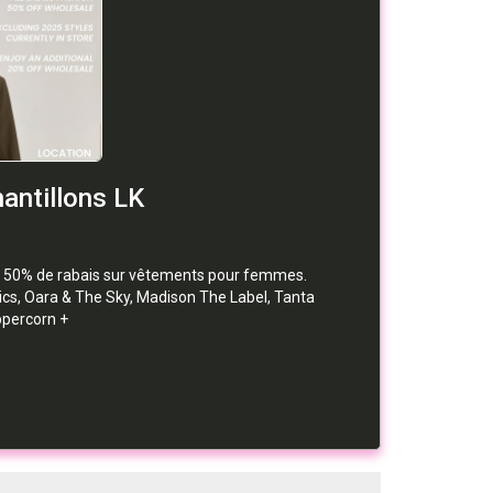
antillons LK
à 50% de rabais sur vêtements pour femmes.
cs, Oara & The Sky, Madison The Label, Tanta
ppercorn +