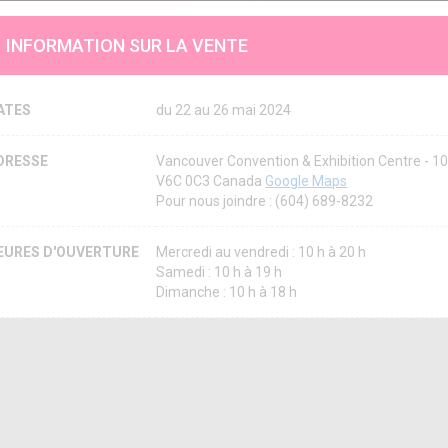
INFORMATION SUR LA VENTE
ATES
du 22 au 26 mai 2024
DRESSE
Vancouver Convention & Exhibition Centre - 10
V6C 0C3 Canada
Google Maps
Pour nous joindre : (604) 689-8232
EURES D'OUVERTURE
Mercredi au vendredi : 10 h à 20 h
Samedi : 10 h à 19 h
Dimanche : 10 h à 18 h