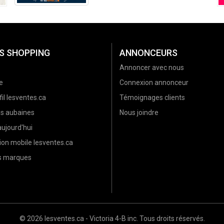
S SHOPPING
ANNONCEURS
Annoncer avec nous
e
Connexion annonceur
il lesventes.ca
Témoignages clients
es aubaines
Nous joindre
ujourd'hui
ion mobile lesventes.ca
es marques
© 2026 lesventes.ca - Victoria 4-B inc. Tous droits réservés.