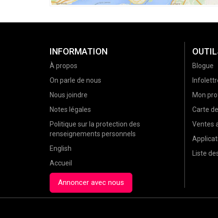
INFORMATION
OUTIL
À propos
Blogue
On parle de nous
Infolettr
Nous joindre
Mon prof
Notes légales
Carte d
Politique sur la protection des
Ventes a
renseignements personnels
Applicat
English
Liste d
Accueil
Annoncer avec nous