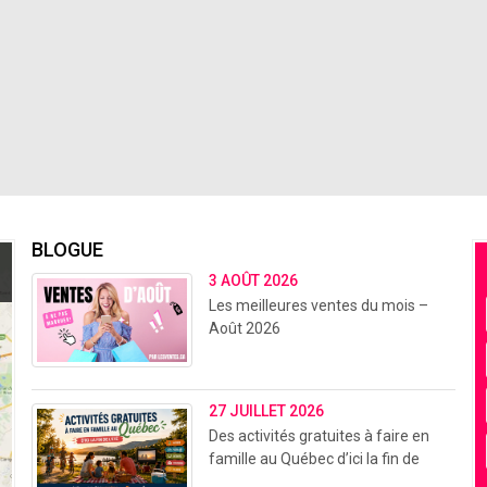
BLOGUE
3 AOÛT 2026
Les meilleures ventes du mois –
Août 2026
27 JUILLET 2026
Des activités gratuites à faire en
famille au Québec d’ici la fin de
l’été (2026)