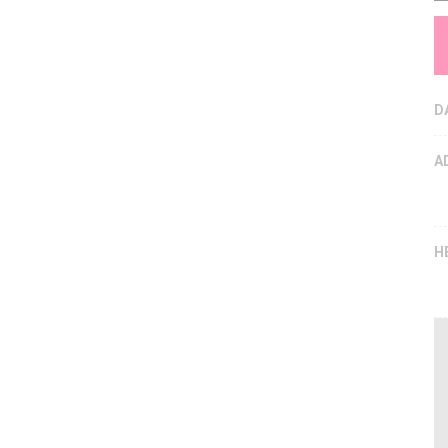
D
A
H