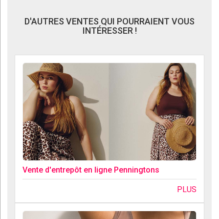
D'AUTRES VENTES QUI POURRAIENT VOUS
INTÉRESSER !
Vente d'entrepôt en ligne Penningtons
PLUS