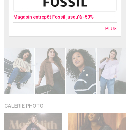
Magasin entrepôt Fossil jusqu'à -50%
PLUS
GALERIE PHOTO