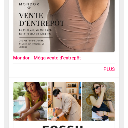
Mondor - Méga vente d'entrepôt
PLUS