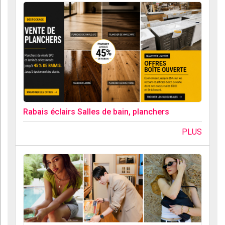
Rabais éclairs Salles de bain, planchers
PLUS