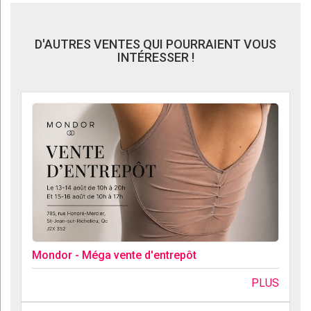
D'AUTRES VENTES QUI POURRAIENT VOUS
INTÉRESSER !
Mondor - Méga vente d'entrepôt
PLUS