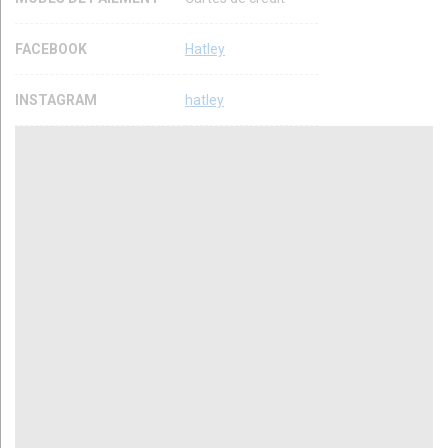
FACEBOOK
Hatley
INSTAGRAM
hatley