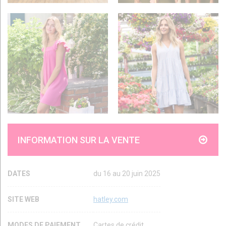
INFORMATION SUR LA VENTE
DATES
du 16 au 20 juin 2025
SITE WEB
hatley.com
MODES DE PAIEMENT
Cartes de crédit