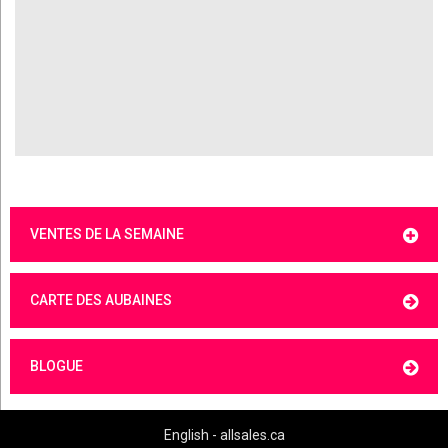
VENTES DE LA SEMAINE
CARTE DES AUBAINES
BLOGUE
English - allsales.ca