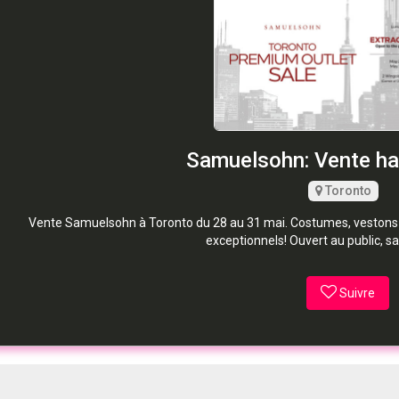
Samuelsohn: Vente hab
Toronto
Vente Samuelsohn à Toronto du 28 au 31 mai. Costumes, vestons e
exceptionnels! Ouvert au public, s
Suivre