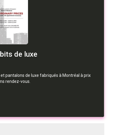
its de luxe
t pantalons de luxe fabriqués à Montréal à prix
ans rendez-vous.