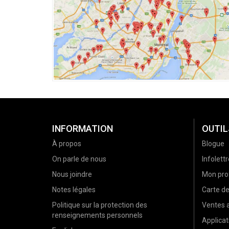
INFORMATION
OUTIL
À propos
Blogue
On parle de nous
Infolettr
Nous joindre
Mon prof
Notes légales
Carte d
Politique sur la protection des
Ventes a
renseignements personnels
Applicat