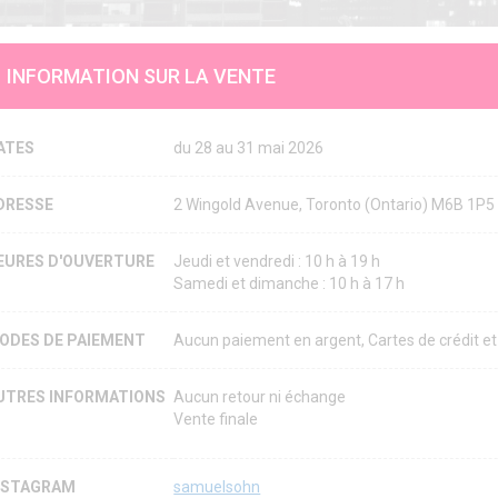
INFORMATION SUR LA VENTE
ATES
du 28 au 31 mai 2026
DRESSE
2 Wingold Avenue, Toronto (Ontario) M6B 1P
EURES D'OUVERTURE
Jeudi et vendredi : 10 h à 19 h
Samedi et dimanche : 10 h à 17 h
ODES DE PAIEMENT
Aucun paiement en argent, Cartes de crédit et
UTRES INFORMATIONS
Aucun retour ni échange
Vente finale
NSTAGRAM
samuelsohn