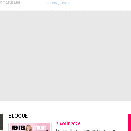
NSTAGRAM
jigsaw_jungle
BLOGUE
3 AOÛT 2026
Les meilleures ventes du mois –