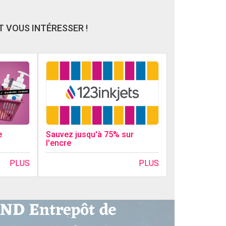
 VOUS INTÉRESSER !
Sauvez jusqu'à 75% sur
e
l'encre
PLUS
PLUS