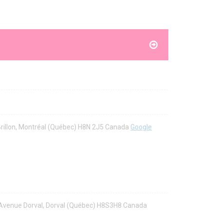
Brillon, Montréal (Québec) H8N 2J5 Canada
Google
8 Avenue Dorval, Dorval (Québec) H8S3H8 Canada