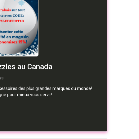
zzles au Canada
us
accessoires des plus grandes marques du monde!
gne pour mieux vous servir!