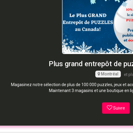
Plus grand entrepôt de pu
Montréal
et pl
Magasinez notre sélection de plus de 100 000 puzzles, jeux et 
Maintenant 3 magasins et une boutique en li
Suivre