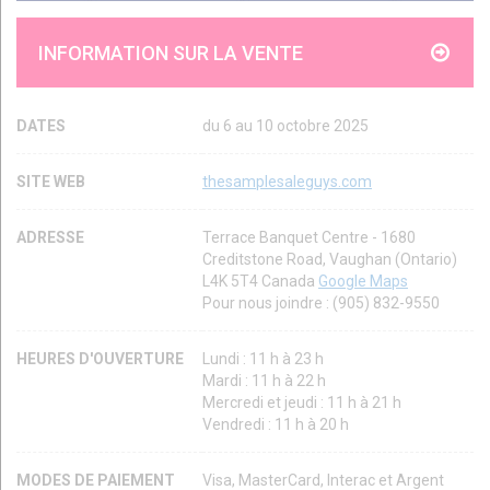
INFORMATION SUR LA VENTE
DATES
du 6 au 10 octobre 2025
SITE WEB
thesamplesaleguys.com
ADRESSE
Terrace Banquet Centre - 1680
Creditstone Road, Vaughan (Ontario)
L4K 5T4 Canada
Google Maps
Pour nous joindre : (905) 832-9550
HEURES D'OUVERTURE
Lundi : 11 h à 23 h
Mardi : 11 h à 22 h
Mercredi et jeudi : 11 h à 21 h
Vendredi : 11 h à 20 h
MODES DE PAIEMENT
Visa, MasterCard, Interac et Argent