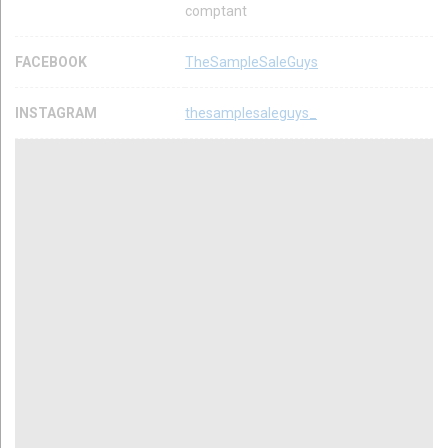
comptant
FACEBOOK
TheSampleSaleGuys
INSTAGRAM
thesamplesaleguys_