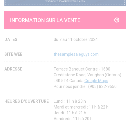
INFORMATION SUR LA VENTE
DATES
du 7 au 11 octobre 2024
SITE WEB
thesamplesaleguys.com
ADRESSE
Terrace Banquet Centre - 1680
Creditstone Road, Vaughan (Ontario)
L4K 5T4 Canada
Google Maps
Pour nous joindre : (905) 832-9550
HEURES D'OUVERTURE
Lundi : 11 h à 23 h
Mardi et mercredi : 11 h à 22 h
Jeudi : 11 h à 21 h
Vendredi : 11 h à 20 h