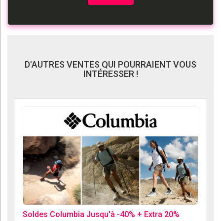
D'AUTRES VENTES QUI POURRAIENT VOUS
INTÉRESSER !
Soldes Columbia Jusqu'à -40% + Extra 20%