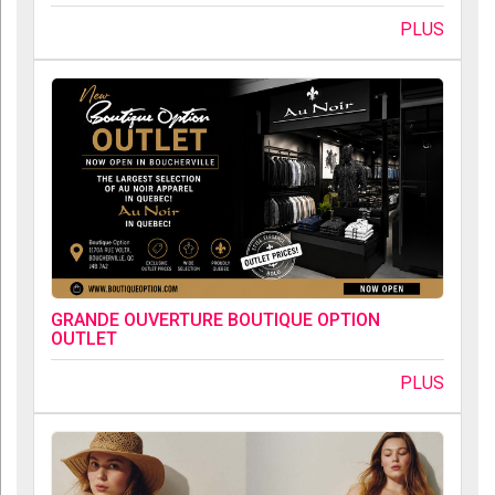
PLUS
GRANDE OUVERTURE BOUTIQUE OPTION
OUTLET
PLUS