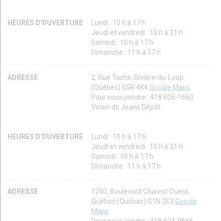
HEURES D'OUVERTURE
Lundi : 10 h à 17 h
Jeudi et vendredi : 10 h à 21 h
Samedi : 10 h à 17 h
Dimanche : 11 h à 17 h
ADRESSE
2, Rue Taché, Rivière-du-Loup
(Québec) G5R 4K4
Google Maps
Pour nous joindre : 418 605-1660
Voisin de Jeans Dépôt.
HEURES D'OUVERTURE
Lundi : 10 h à 17 h
Jeudi et vendredi : 10 h à 21 h
Samedi : 10 h à 17 h
Dimanche : 11 h à 17 h
ADRESSE
1240, Boulevard Charest Ouest,
Québec (Québec) G1N 2E3
Google
Maps
Pour nous joindre : 418 624-9666