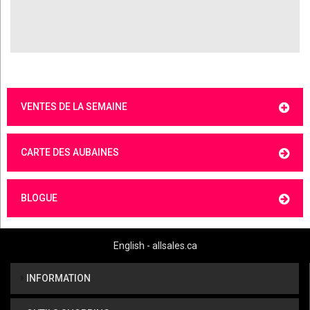
VENTES DE LA SEMAINE
CARTE DES AUBAINES
BLOGUE
English - allsales.ca
INFORMATION