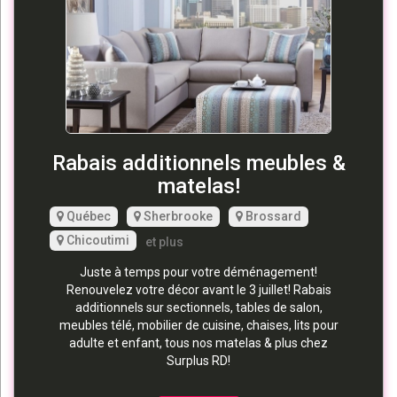
Rabais additionnels meubles &
matelas!
Québec
Sherbrooke
Brossard
Chicoutimi
et plus
Juste à temps pour votre déménagement!
Renouvelez votre décor avant le 3 juillet! Rabais
additionnels sur sectionnels, tables de salon,
meubles télé, mobilier de cuisine, chaises, lits pour
adulte et enfant, tous nos matelas & plus chez
Surplus RD!