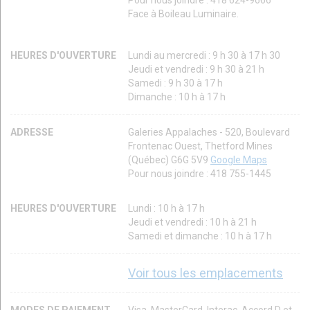
Face à Boileau Luminaire.
HEURES D'OUVERTURE
Lundi au mercredi : 9 h 30 à 17 h 30
Jeudi et vendredi : 9 h 30 à 21 h
Samedi : 9 h 30 à 17 h
Dimanche : 10 h à 17 h
ADRESSE
Galeries Appalaches - 520, Boulevard
Frontenac Ouest, Thetford Mines
(Québec) G6G 5V9
Google Maps
Pour nous joindre : 418 755-1445
HEURES D'OUVERTURE
Lundi : 10 h à 17 h
Jeudi et vendredi : 10 h à 21 h
Samedi et dimanche : 10 h à 17 h
Voir tous les emplacements
MODES DE PAIEMENT
Visa, MasterCard, Interac, Accord D et