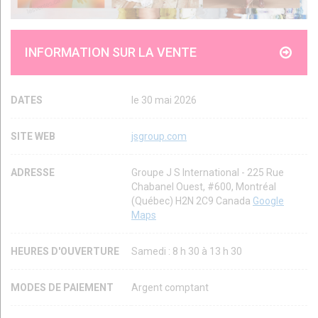
INFORMATION SUR LA VENTE
DATES
le 30 mai 2026
SITE WEB
jsgroup.com
ADRESSE
Groupe J S International - 225 Rue
Chabanel Ouest, #600, Montréal
(Québec) H2N 2C9 Canada
Google
Maps
HEURES D'OUVERTURE
Samedi : 8 h 30 à 13 h 30
MODES DE PAIEMENT
Argent comptant