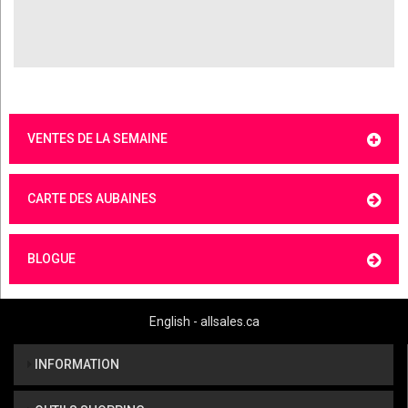
VENTES DE LA SEMAINE
CARTE DES AUBAINES
BLOGUE
English - allsales.ca
INFORMATION