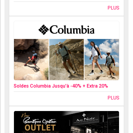
PLUS
Soldes Columbia Jusqu'à -40% + Extra 20%
PLUS