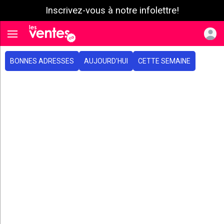
Inscrivez-vous à notre infolettre!
e menu
Toggle navigation
BONNES ADRESSES
AUJOURD'HUI
CETTE SEMAINE