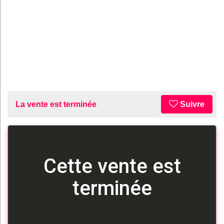
La vente est terminée
Suivre
Cette vente est
terminée