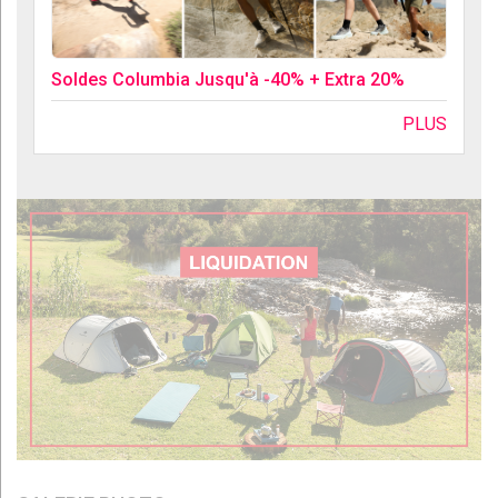
Soldes Columbia Jusqu'à -40% + Extra 20%
PLUS