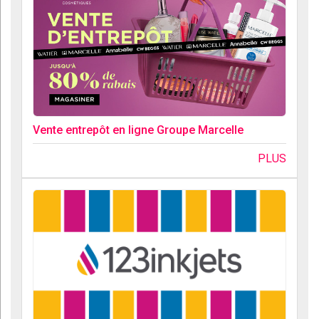
Vente entrepôt en ligne Groupe Marcelle
PLUS