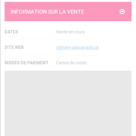
INFORMATION SUR LA VENTE
DATES
Vente en cours
SITE WEB
oldnavy.gapcanada.ca
MODES DE PAIEMENT
Cartes de crédit