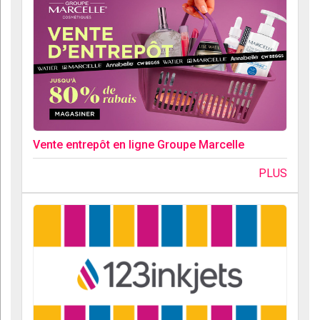
Vente entrepôt en ligne Groupe Marcelle
PLUS