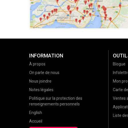
INFORMATION
OUTIL
À propos
Blogue
On parle de nous
Infolettr
Nous joindre
Mon prof
Notes légales
Carte d
Politique sur la protection des
Ventes a
renseignements personnels
Applicat
English
Liste d
Accueil