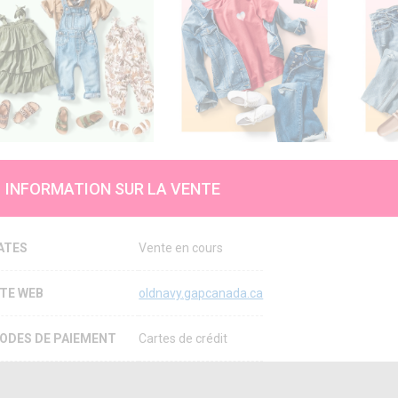
INFORMATION SUR LA VENTE
ATES
Vente en cours
ITE WEB
oldnavy.gapcanada.ca
ODES DE PAIEMENT
Cartes de crédit