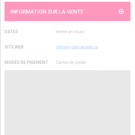
INFORMATION SUR LA VENTE
DATES
Vente en cours
SITE WEB
oldnavy.gapcanada.ca
MODES DE PAIEMENT
Cartes de crédit