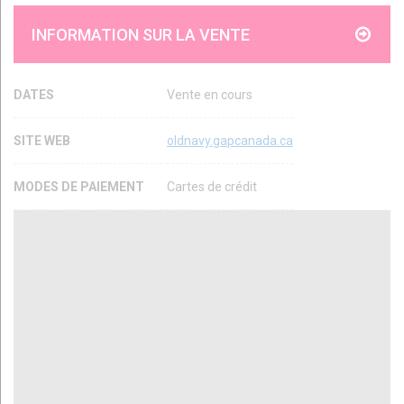
INFORMATION SUR LA VENTE
DATES
Vente en cours
SITE WEB
oldnavy.gapcanada.ca
MODES DE PAIEMENT
Cartes de crédit