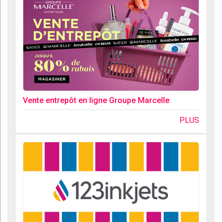
Vente entrepôt en ligne Groupe Marcelle
PLUS