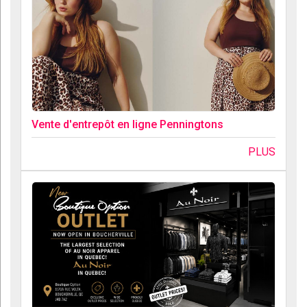
Vente d'entrepôt en ligne Penningtons
PLUS