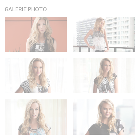
GALERIE PHOTO