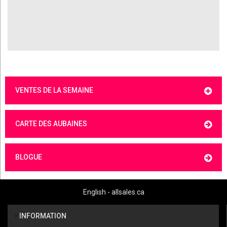
VENTES DE LA SEMAINE
CARTE DES AUBAINES
BLOGUE
English - allsales.ca
INFORMATION