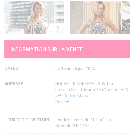
INFORMATION SUR LA VENTE
DATES
du 16 au 18 juin 2016
ADRESSE
NOUVELLE ADRESSE - 355, Rue
Louvain Ouest, Montréal (Québec) H2N
2E9
Google Maps
Porte A
HEURES D'OUVERTURE
Jeudi et vendredi : 10 h à 19 h
Samedi : 9 h à 15 h