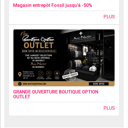
Magasin entrepôt Fossil jusqu'à -50%
PLUS
GRANDE OUVERTURE BOUTIQUE OPTION
OUTLET
PLUS