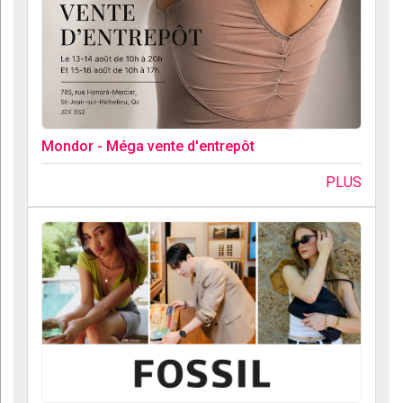
Mondor - Méga vente d'entrepôt
PLUS