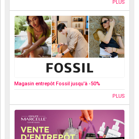
PLUS
Magasin entrepôt Fossil jusqu'à -50%
PLUS