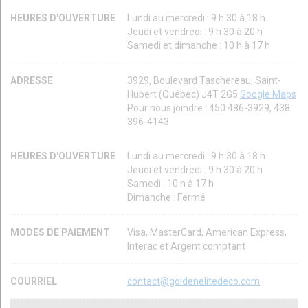
HEURES D'OUVERTURE
Lundi au mercredi : 9 h 30 à 18 h
Jeudi et vendredi : 9 h 30 à 20 h
Samedi et dimanche : 10 h à 17 h
ADRESSE
3929, Boulevard Taschereau, Saint-
Hubert (Québec) J4T 2G5
Google Maps
Pour nous joindre : 450 486-3929, 438
396-4143
HEURES D'OUVERTURE
Lundi au mercredi : 9 h 30 à 18 h
Jeudi et vendredi : 9 h 30 à 20 h
Samedi : 10 h à 17 h
Dimanche : Fermé
MODES DE PAIEMENT
Visa, MasterCard, American Express,
Interac et Argent comptant
COURRIEL
contact@goldenelitedeco.com