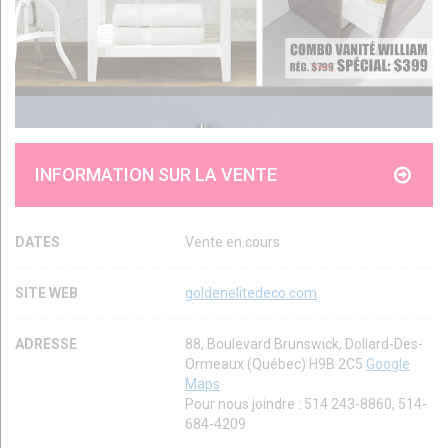
INFORMATION SUR LA VENTE
DATES
Vente en cours
SITE WEB
goldenelitedeco.com
ADRESSE
88, Boulevard Brunswick, Dollard-Des-
Ormeaux (Québec) H9B 2C5
Google
Maps
Pour nous joindre : 514 243-8860, 514-
684-4209